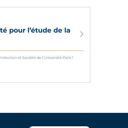
té pour l’étude de la
otection et Société de l’Université Paris 1