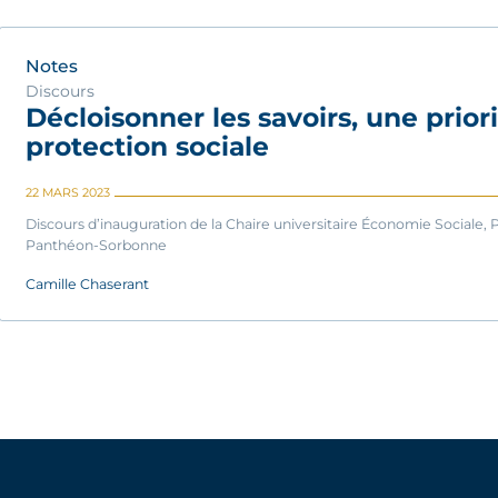
Notes
Discours
Décloisonner les savoirs, une priori
protection sociale
22 MARS 2023
Discours d’inauguration de la Chaire universitaire Économie Sociale, Pr
Panthéon-Sorbonne
Camille Chaserant