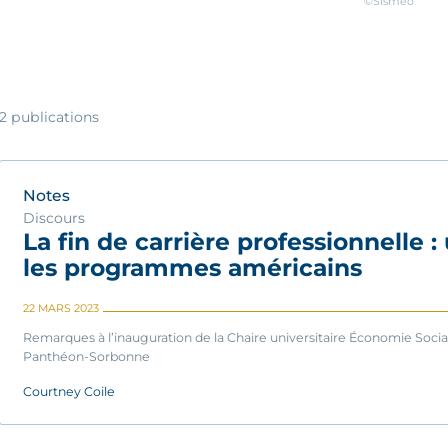
©Sismeo
2 publications
Notes
Discours
La fin de carrière professionnelle 
les programmes américains
22 MARS 2023
Remarques à l’inauguration de la Chaire universitaire Économie Sociale
Panthéon-Sorbonne
Courtney Coile