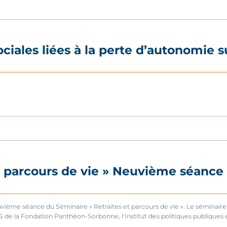
ciales liées à la perte d’autonomie su
t parcours de vie » Neuvième séance
vième séance du Séminaire « Retraites et parcours de vie ». Le séminaire 
S de la Fondation Panthéon-Sorbonne, l'Institut des politiques publiques et