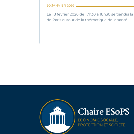
30 JANVIER 2026
Le 18 février 2026 de 17h30 à 18h30 se tiendra 
de Paris autour de la thématique de la santé.