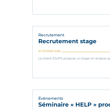
Recrutement
Recrutement stage
10 FÉVRIER 2026
La chaire ESoPS propose un stage en analyse qua
Évènements
Séminaire « HELP » pro