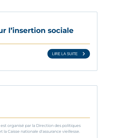
r l’insertion sociale
LIRE LA SUITE
est organisé par la Direction des politiques
 la Caisse nationale d'assurance vieillesse.