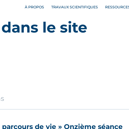
À PROPOS
TRAVAUX SCIENTIFIQUES
RESSOURCE
dans le site
ns
t parcours de vie » Onzième séance