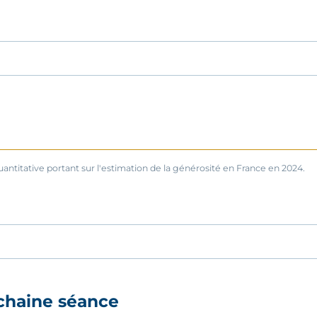
ntitative portant sur l'estimation de la générosité en France en 2024.
chaine séance