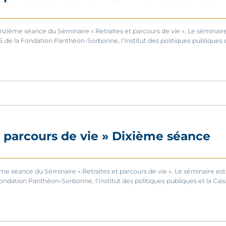
nzième séance du Séminaire « Retraites et parcours de vie ». Le séminaire 
S de la Fondation Panthéon-Sorbonne, l'Institut des politiques publiques et
t parcours de vie » Dixième séance
ème séance du Séminaire « Retraites et parcours de vie ». Le séminaire est 
ondation Panthéon-Sorbonne, l'Institut des politiques publiques et la Caiss