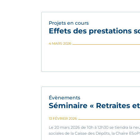
Projets en cours
Effets des prestations so
4 MARS 2026
Évènements
Séminaire « Retraites e
13 FÉVRIER 2026
Le 20 mars 2026 de 10h à 12h30 se tiendra la neu
sociales de la Caisse des Dépôts, la Chaire ESoP