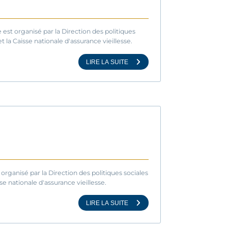
est organisé par la Direction des politiques
 la Caisse nationale d'assurance vieillesse.
LIRE LA SUITE
organisé par la Direction des politiques sociales
e nationale d'assurance vieillesse.
LIRE LA SUITE