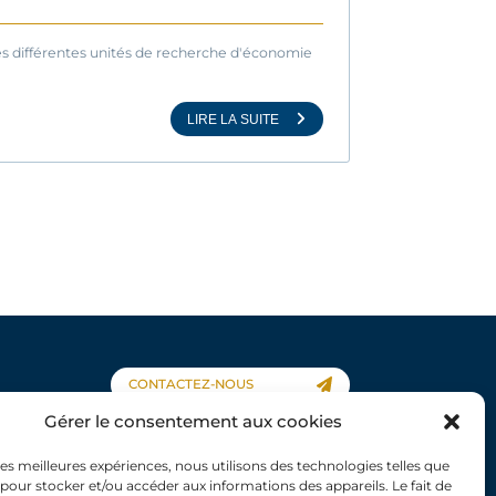
les différentes unités de recherche d'économie
LIRE LA SUITE
CONTACTEZ-NOUS
Gérer le consentement aux cookies
 les meilleures expériences, nous utilisons des technologies telles que
 pour stocker et/ou accéder aux informations des appareils. Le fait de