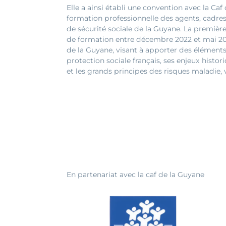
Elle a ainsi établi une convention avec la Caf
formation professionnelle des agents, cadre
de sécurité sociale de la Guyane. La premièr
de formation entre décembre 2022 et mai 2023
de la Guyane, visant à apporter des élémen
protection sociale français, ses enjeux histo
et les grands principes des risques maladie, vi
En partenariat avec la caf de la Guyane