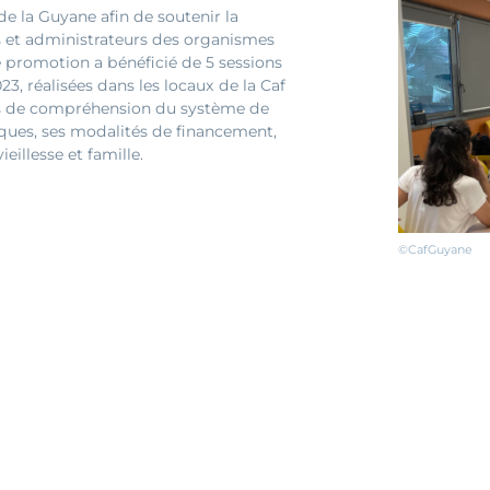
 de la Guyane afin de soutenir la
s et administrateurs des organismes
e promotion a bénéficié de 5 sessions
, réalisées dans les locaux de la Caf
ts de compréhension du système de
riques, ses modalités de financement,
eillesse et famille.
©CafGuyane