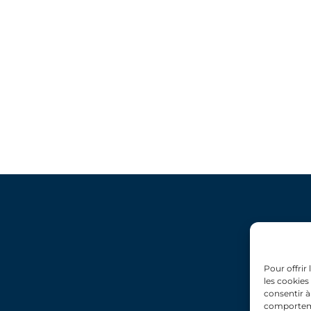
Pour offrir
les cookies
consentir à
comportemen