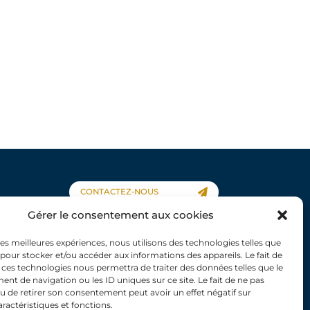
CONTACTEZ-NOUS
Gérer le consentement aux cookies
 les meilleures expériences, nous utilisons des technologies telles que
 pour stocker et/ou accéder aux informations des appareils. Le fait de
 ces technologies nous permettra de traiter des données telles que le
À propos
t de navigation ou les ID uniques sur ce site. Le fait de ne pas
Travaux scientifiques
u de retirer son consentement peut avoir un effet négatif sur
aractéristiques et fonctions.
Évènements