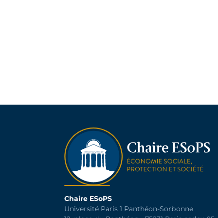
Chaire ESoPS
Université Paris 1 Panthéon-Sorbonne