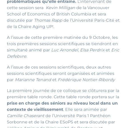
problématiques qu’elle entraine.
L’intervenant de
cette session sera
Kevin Milligan
de la Vancouver
School of Economics of British Columbia et sera
discutée par
Thomas Rapp
de l’Université Paris-Cité et
de la Chaire Aging UP!.
A l’issue de cette première matinée du 9 Octobre, les
trois premières sessions scientifiques se tiendront en
simultané animé par
Luc Arrondel, Elsa Perdrix
et
Eric
Defebvre.
A l’issue de ces sessions scientifiques, deux autres
sessions scientifiques seront organisées et animées
par
Marianne Tenand
et
Frédérique Nortier-Ribordy
La première journée de ce colloque se clôturera par la
première table ronde. Cette table ronde portera sur la
prise en charge des séniors au niveau local dans un
contexte de vieillissement
. Elle sera animée par
Camille Chaserant
de l’Université Paris 1 Panthéon
Sorbonne et de la Chaire ESoPS et sera discutée par