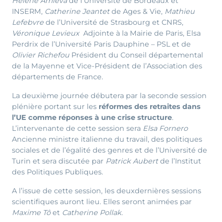
Hélène Amieva
de l’Université de Bordeaux et
INSERM,
Catherine Jeantet
de Ages & Vie,
Mathieu
Lefebvre
de l’Université de Strasbourg et CNRS,
Véronique Levieux
Adjointe à la Mairie de Paris, Elsa
Perdrix de l’Université Paris Dauphine – PSL et de
Olivier Richefou
Président du Conseil départemental
de la Mayenne et Vice-Président de l’Association des
départements de France.
La deuxième journée débutera par la seconde session
plénière portant sur les
réformes des retraites dans
l’UE comme réponses à une crise structure
.
L’intervenante de cette session sera
Elsa Fornero
Ancienne ministre italienne du travail, des politiques
sociales et de l’égalité des genres et de l’Université de
Turin et sera discutée par
Patrick Aubert
de l’Institut
des Politiques Publiques.
A l’issue de cette session, les deuxdernières sessions
scientifiques auront lieu. Elles seront animées par
Maxime Tô
et
Catherine Pollak
.