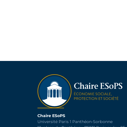
Chaire ESoPS
Université Paris 1 Panthéon-Sorbonne