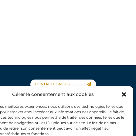
CONTACTEZ-NOUS
Gérer le consentement aux cookies
 les meilleures expériences, nous utilisons des technologies telles que
 pour stocker et/ou accéder aux informations des appareils. Le fait de
 ces technologies nous permettra de traiter des données telles que le
À propos
t de navigation ou les ID uniques sur ce site. Le fait de ne pas
Travaux scientifiques
u de retirer son consentement peut avoir un effet négatif sur
aractéristiques et fonctions.
Évènements