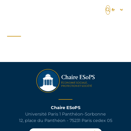
LA CHAIRE ESOPS
L’ÉQUIPE
LE CONSEIL SCIENTIFIQUE
LES PARTENAIRES
RECRUTEMENT
Chaire ESoPS
PROJETS EN COURS
Université Paris 1 Panthéon-Sorbonne
12, place du Panthéon - 75231 Paris cedex 05
PUBLICATIONS
SÉMINAIRES